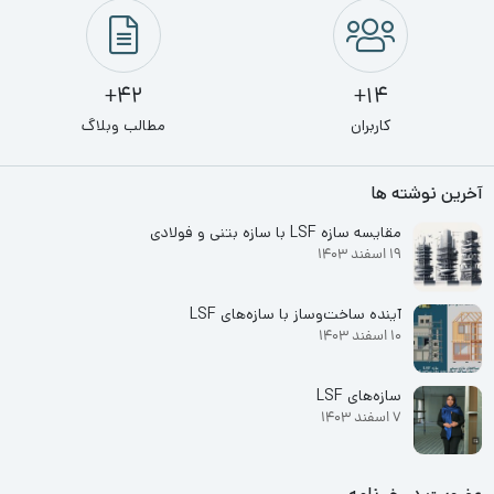
42+
14+
کاربران
مطالب وبلاگ
آخرین نوشته ها
مقایسه سازه LSF با سازه بتنی و فولادی
19 اسفند 1403
آینده ساخت‌وساز با سازه‌های LSF
10 اسفند 1403
سازه‌های LSF
7 اسفند 1403