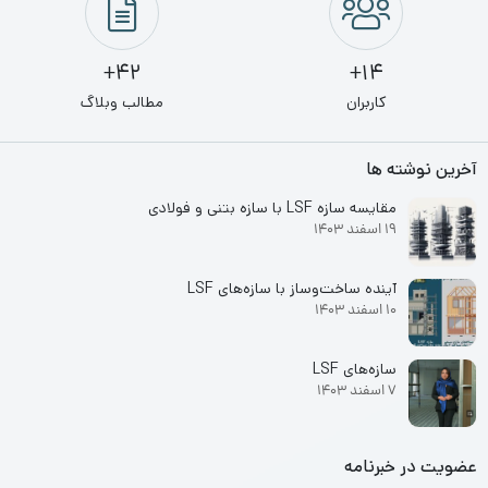
42+
14+
کاربران
مطالب وبلاگ
آخرین نوشته ها
مقایسه سازه LSF با سازه بتنی و فولادی
19 اسفند 1403
آینده ساخت‌وساز با سازه‌های LSF
10 اسفند 1403
سازه‌های LSF
7 اسفند 1403
عضویت در خبرنامه