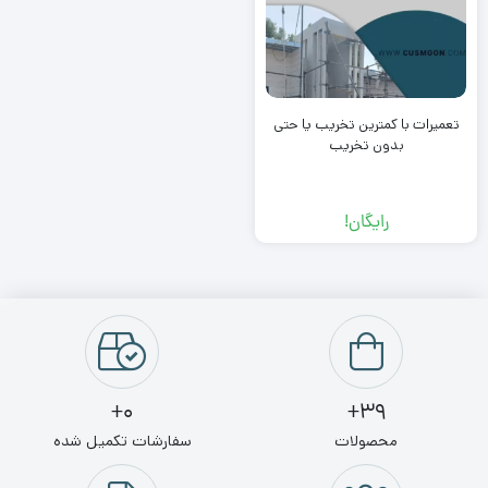
تعمیرات با کمترین تخریب یا حتی
بدون تخریب
رایگان!
0+
39+
محصولات
سفارشات تکمیل شده