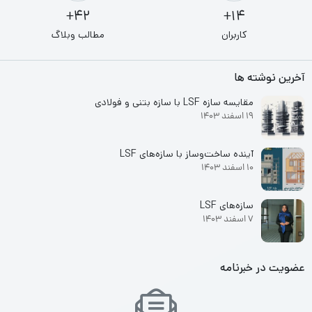
42+
14+
کاربران
مطالب وبلاگ
آخرین نوشته ها
مقایسه سازه LSF با سازه بتنی و فولادی
19 اسفند 1403
آینده ساخت‌وساز با سازه‌های LSF
10 اسفند 1403
سازه‌های LSF
7 اسفند 1403
عضویت در خبرنامه