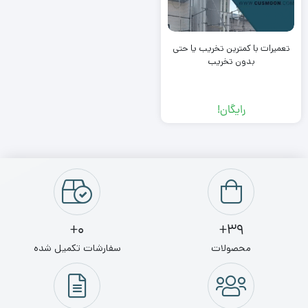
تعمیرات با کمترین تخریب یا حتی
بدون تخریب
رایگان!
0+
39+
محصولات
سفارشات تکمیل شده