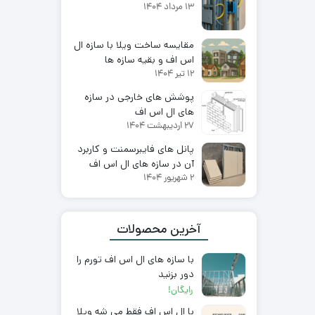
13 مرداد 1404
مقایسه ساخت ویلا با سازه ال
اس اف و بقیه سازه ها
12 تیر 1404
پوشش های خارجی در سازه
های ال اس اف
27 اردیبهشت 1404
پانل های فایبرسمنت و کاربرد
آن در سازه های ال اس اف
2 شهریور 1404
آخرین محصولات
با سازه های ال اس اف تورم را
دور بزنید
رایگان!
با ال اس اف فقط می شه ویلا