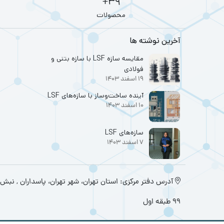
39+
محصولات
آخرین نوشته ها
مقایسه سازه LSF با سازه بتنی و
فولادی
19 اسفند 1403
آینده ساخت‌وساز با سازه‌های LSF
10 اسفند 1403
سازه‌های LSF
7 اسفند 1403
آدرس دفتر مرکزی: استان تهران، شهر تهران، پاسداران , نبش 
۹۹ طبقه اول