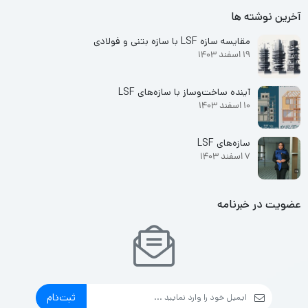
آخرین نوشته ها
مقایسه سازه LSF با سازه بتنی و فولادی
19 اسفند 1403
آینده ساخت‌وساز با سازه‌های LSF
10 اسفند 1403
سازه‌های LSF
7 اسفند 1403
عضویت در خبرنامه
ثبت‌نام