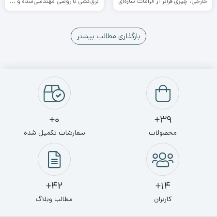
خارجی، چیزی فراتر از الزامات سازه‌ای
برق‌کشی با روشی مهندسی‌شده و ...
...
بارگذاری مطالب بیشتر
0+
39+
محصولات
سفارشات تکمیل شده
42+
14+
کاربران
مطالب وبلاگ