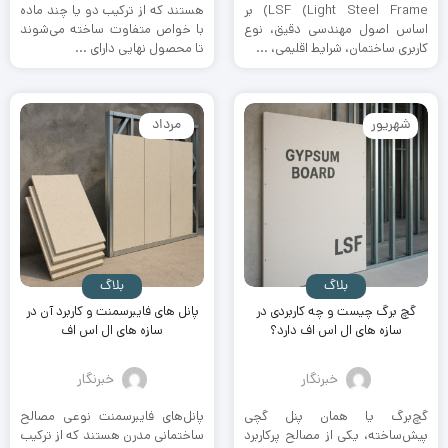
LSF (Light Steel Frame) بر
هستند که از ترکیب دو یا چند ماده
اساس اصول مهندسی دقیق، نوع
با خواص متفاوت ساخته می‌شوند
کاربری ساختمان، شرایط اقلیمی، ...
تا محصول نهایی دارای ...
شهریور
مرداد
بلاگ
بلاگ
گچ برگ چیست و چه کاربردی در
پانل های فایبرسمنت و کاربرد آن در
سازه های ال اس اف دارد؟
سازه های ال اس اف
خبرنگار
خبرنگار
گچ‌برگ یا همان پنل گچی
پانل‌های فایبرسمنت نوعی مصالح
پیش‌ساخته، یکی از مصالح پرکاربرد
ساختمانی مدرن هستند که از ترکیب