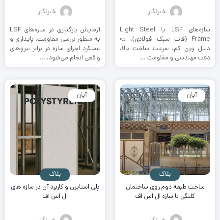
خبرنگار
خبرنگار
سازه‌های LSF یا Light Steel
آزمایش بارگذاری در سازه‌های LSF
Frame (قاب سبک فولادی)، به
به منظور بررسی مقاومت، پایداری و
دلیل وزن کم، سرعت ساخت بالا،
عملکرد اجزای سازه در برابر نیروهای
دقت مهندسی و مقاومت ...
واقعی انجام می‌شود. ...
آبان
آبان
بلاگ
بلاگ
ساخت طبقه دوم روی ساختمان
پلی استایرن و کاربرد آن در سازه های
کلنگی با سازه ال اس اف
ال اس اف
خبرنگار
خبرنگار