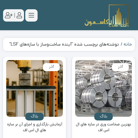
|
خانه
نوشته‌های برچسب شده “آینده ساخت‌وساز با سازه‌های LSF”
آذر
آذر
بلاگ
بلاگ
بهترین ضخامت ورق در سازه های ال
آزمایش بارگذاری و اجرای آن بر سازه
اس اف
های ال اس اف