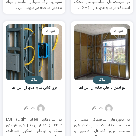
در سیستم‌های ساخت‌وساز خشک
سیمان، الیاف سلولزی، ماسه و مواد
است که در سازه‌های LSF (Light ...
معدنی ساخته می‌شوند. این ...
مرداد
مرداد
بلاگ
بلاگ
پوشش داخلی سازه ال اس اف
برق کشی سازه های ال اس اف
خبرنگار
خبرنگار
در پروژه‌های ساختمانی مبتنی بر
در سازه‌های LSF (Light Steel
سیستم LSF، انتخاب پوشش‌های
Frame) که از پروفیل‌های فولادی
مناسب برای فضاهای داخلی و
سبک و توخالی تشکیل شده‌اند،