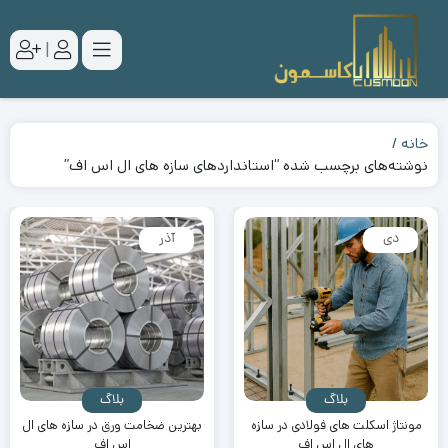
|
خانه
نوشته‌های برچسب شده “استانداردهای سازه های ال اس اف”
دی
آذر
بلاگ
بلاگ
مونتاژ اسکلت های فولادی در سازه
بهترین ضخامت ورق در سازه های ال
های ال اس اف
اس اف