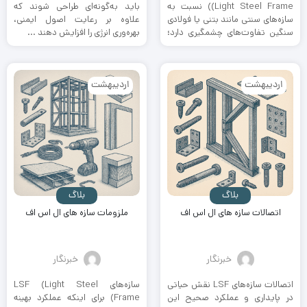
(Light Steel Frame) نسبت به
باید به‌گونه‌ای طراحی شوند که
سازه‌های سنتی مانند بتنی یا فولادی
علاوه بر رعایت اصول ایمنی،
سنگین تفاوت‌های چشمگیری دارد؛
بهره‌وری انرژی را افزایش دهند ...
...
اردیبهشت
اردیبهشت
بلاگ
بلاگ
اتصالات سازه های ال اس اف
ملزومات سازه های ال اس اف
خبرنگار
خبرنگار
اتصالات سازه‌های LSF نقش حیاتی
سازه‌های LSF (Light Steel
در پایداری و عملکرد صحیح این
Frame) برای اینکه عملکرد بهینه