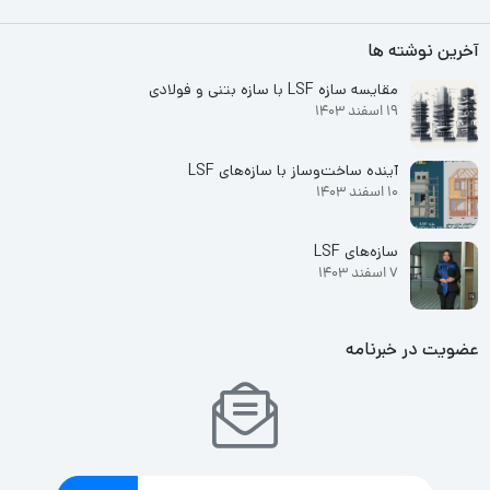
آخرین نوشته ها
مقایسه سازه LSF با سازه بتنی و فولادی
19 اسفند 1403
آینده ساخت‌وساز با سازه‌های LSF
10 اسفند 1403
سازه‌های LSF
7 اسفند 1403
عضویت در خبرنامه