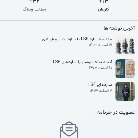
42+
14+
کاربران
مطالب وبلاگ
آخرین نوشته ها
مقایسه سازه LSF با سازه بتنی و فولادی
19 اسفند 1403
آینده ساخت‌وساز با سازه‌های LSF
10 اسفند 1403
سازه‌های LSF
7 اسفند 1403
عضویت در خبرنامه