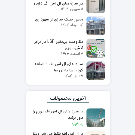
در سازه های ال اس اف دارد؟
11 شهریور 1404
مجوز سبک سازی از شهرداری
14 خرداد 1404
مقاومت بی‌نظیر LSF در برابر
آتش‌سوزی
7 اسفند 1403
سازه های ال اس اف و اضافه
کردن بنا به آن ها
29 مهر 1404
آخرین محصولات
با سازه های ال اس اف تورم را
دور بزنید
رایگان!
با ال اس اف فقط می شه ویلا