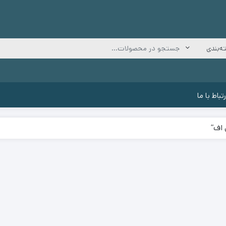
رتباط با ما
 اف”