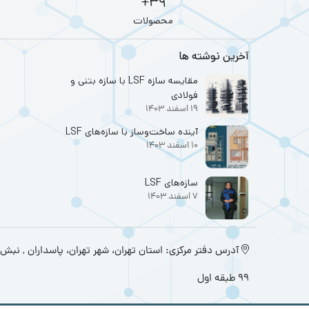
39+
محصولات
آخرین نوشته ها
مقایسه سازه LSF با سازه بتنی و
فولادی
19 اسفند 1403
آینده ساخت‌وساز با سازه‌های LSF
10 اسفند 1403
سازه‌های LSF
7 اسفند 1403
آدرس دفتر مرکزی: استان تهران، شهر تهران، پاسداران , نبش 
۹۹ طبقه اول