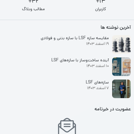
42+
14+
کاربران
مطالب وبلاگ
آخرین نوشته ها
مقایسه سازه LSF با سازه بتنی و فولادی
19 اسفند 1403
آینده ساخت‌وساز با سازه‌های LSF
10 اسفند 1403
سازه‌های LSF
7 اسفند 1403
عضویت در خبرنامه