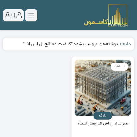
|
خانه
نوشته‌های برچسب شده “کیفیت مصالح ال اس اف”
اسفند
بلاگ
عمر سازه ال اس اف چقدر است؟