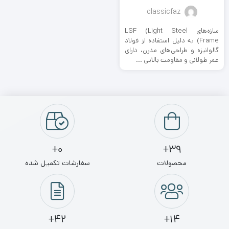
classicfaz
سازه‌های LSF (Light Steel
Frame) به دلیل استفاده از فولاد
گالوانیزه و طراحی‌های مدرن، دارای
عمر طولانی و مقاومت بالایی ...
0+
39+
محصولات
سفارشات تکمیل شده
42+
14+