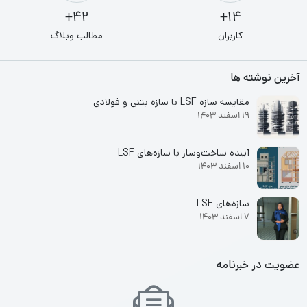
42+
14+
کاربران
مطالب وبلاگ
آخرین نوشته ها
مقایسه سازه LSF با سازه بتنی و فولادی
19 اسفند 1403
آینده ساخت‌وساز با سازه‌های LSF
10 اسفند 1403
سازه‌های LSF
7 اسفند 1403
عضویت در خبرنامه