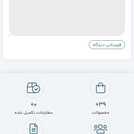
0+
39+
محصولات
سفارشات تکمیل شده