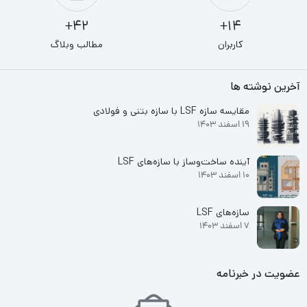
42+
14+
کاربران
مطالب وبلاگ
آخرین نوشته ها
مقایسه سازه LSF با سازه بتنی و فولادی
19 اسفند 1403
آینده ساخت‌وساز با سازه‌های LSF
10 اسفند 1403
سازه‌های LSF
7 اسفند 1403
عضویت در خبرنامه