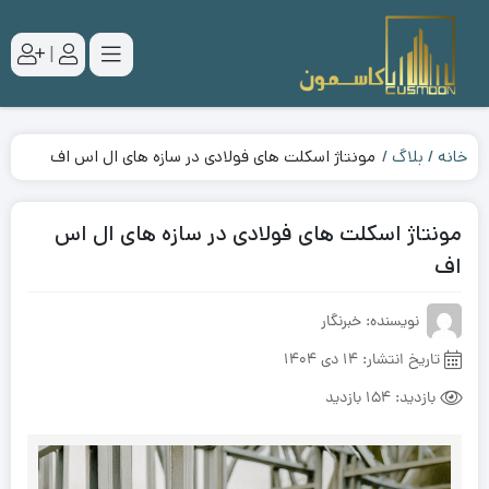
|
خانه
بلاگ
مونتاژ اسکلت های فولادی در سازه های ال اس اف
مونتاژ اسکلت های فولادی در سازه های ال اس
اف
نویسنده: خبرنگار
تاریخ انتشار:
14 دی 1404
بازدید:
154 بازدید