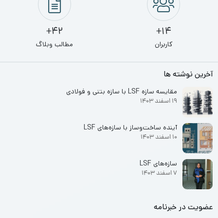
42+
14+
کاربران
مطالب وبلاگ
آخرین نوشته ها
مقایسه سازه LSF با سازه بتنی و فولادی
19 اسفند 1403
آینده ساخت‌وساز با سازه‌های LSF
10 اسفند 1403
سازه‌های LSF
7 اسفند 1403
عضویت در خبرنامه