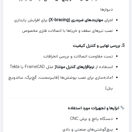
دیوارها
اجرای
مهاربندهای ضربدری (X-bracing)
برای افزایش پایداری
نصب تیرهای سقف و خرپاها با اتصالات فلزی مخصوص
5.
بررسی نهایی و کنترل کیفیت
تست مقاومت اتصالات و بررسی انحرافات
استفاده از
نرم‌افزارهای کنترل مونتاژ
مثل FrameCAD یا Tekla
آماده‌سازی برای نصب پوشش‌ها (فایبرسمنت، گچ‌برگ، ساندویچ
پنل)
ابزارها و تجهیزات مورد استفاده
دستگاه پانچ و برش CNC
پیچ‌گوشتی‌های صنعتی و بادی