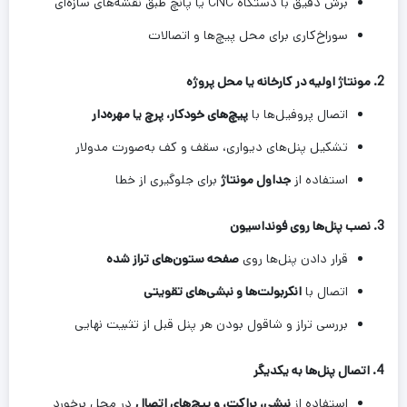
برش دقیق با دستگاه CNC یا پانچ طبق نقشه‌های سازه‌ای
سوراخ‌کاری برای محل پیچ‌ها و اتصالات
2.
مونتاژ اولیه در کارخانه یا محل پروژه
اتصال پروفیل‌ها با
پیچ‌های خودکار، پرچ یا مهره‌دار
تشکیل پنل‌های دیواری، سقف و کف به‌صورت مدولار
استفاده از
جداول مونتاژ
برای جلوگیری از خطا
3.
نصب پنل‌ها روی فونداسیون
قرار دادن پنل‌ها روی
صفحه ستون‌های تراز شده
اتصال با
انکربولت‌ها و نبشی‌های تقویتی
بررسی تراز و شاقول بودن هر پنل قبل از تثبیت نهایی
4.
اتصال پنل‌ها به یکدیگر
استفاده از
نبشی، براکت، و پیچ‌های اتصال
در محل برخورد