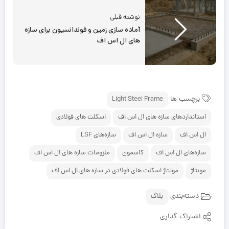
نوشته قبلی
آماده سازی زمین و فوندانسیون برای سازه
های ال اس اف
برچسب ها
Light Steel Frame
استانداردهای سازه های ال اس اف
اسکلت های فولادی
ال اس اف
سازه ال اس اف
سازه‌های LSF
سازه‌های ال اس اف
کاسمون
ملزومات سازه های ال اس اف
مونتاژ
مونتاژ اسکلت های فولادی در سازه های ال اس اف
دسته‌بندی
بلاگ
اشتراک گذاری