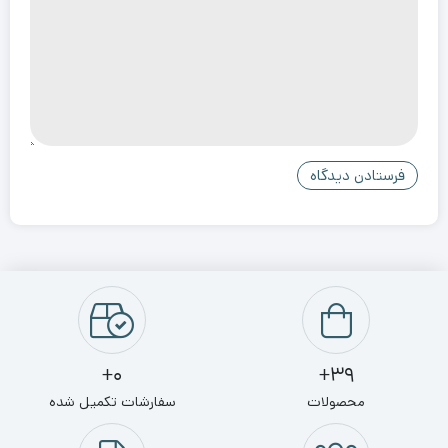
0+
39+
محصولات
سفارشات تکمیل شده