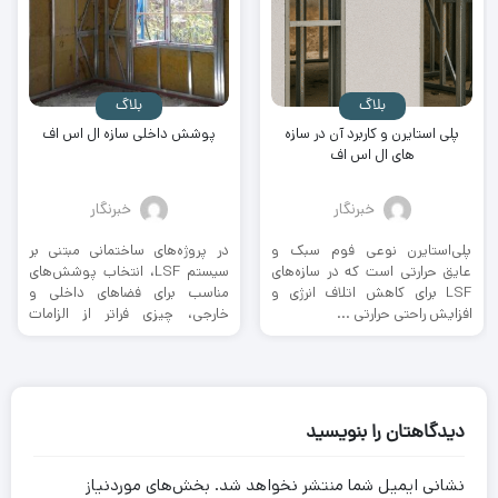
بلاگ
بلاگ
پلی استایرن و کاربرد آن در سازه
پوشش داخلی سازه ال اس اف
های ال اس اف
خبرنگار
خبرنگار
پلی‌استایرن نوعی فوم سبک و
در پروژه‌های ساختمانی مبتنی بر
عایق حرارتی است که در سازه‌های
سیستم LSF، انتخاب پوشش‌های
LSF برای کاهش اتلاف انرژی و
مناسب برای فضاهای داخلی و
افزایش راحتی حرارتی ...
خارجی، چیزی فراتر از الزامات
سازه‌ای ...
دیدگاهتان را بنویسید
نشانی ایمیل شما منتشر نخواهد شد.
بخش‌های موردنیاز