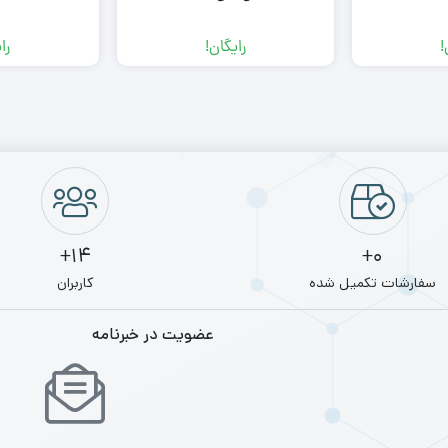
!
رایگان!
را
14+
0+
سفارشات تکمیل شده
کاربران
عضویت در خبرنامه