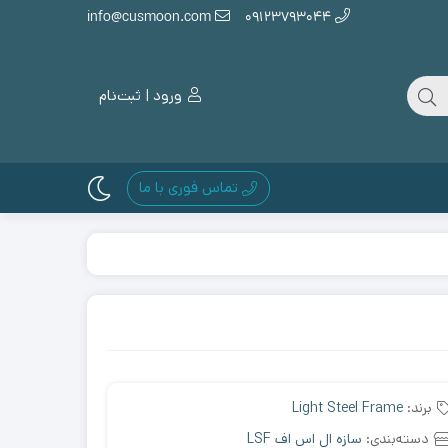
info@cusmoon.com
09123793044
ورود | ثبت‌نام
تماس فوری با ما
برند:
Light Steel Frame
دسته‌بندی:
سازه ال اس اف LSF