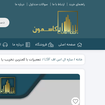
راهنمای خرید
ارتباط با ما
سوالات متداول
درباره ما
صفحه اصلی
فروشگاه
درباره ما
ا
خانه
سازه ال اس اف LSF
تعمیرات با کمترین تخریب یا