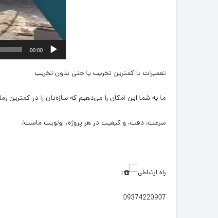
00:00
تعمیرات با کمترین تخریب یا حتی بدون تخریب
ما به شما این امکان را می‌دهیم که سازه‌تان را در کمترین ز
سرعت، دقت، و کیفیت در هر پروژه، اولویت ماست
!
راه ارتباطی
:
09374220907