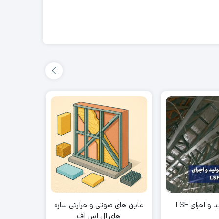
و اجرای LSF
عایق های صوتی و حرارتی سازه
با سازه ه
های ال اس اف