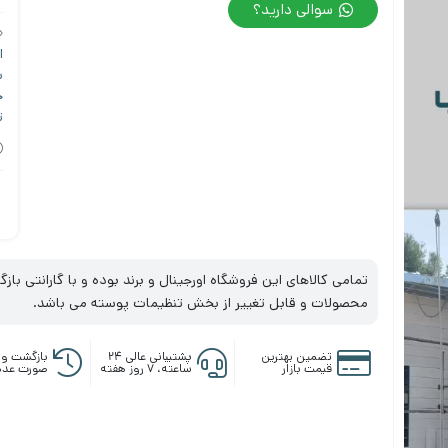
سوالی دارید؟
ا
ب
ح
ت
تمامی کالاهای این فروشگاه اورجینال و برند بوده و با گارانتی ب
محصولات و قابل تغییر از بخش تنظیمات پوسته می باشد.
تضمین بهترین
پشتیبانی عالی ۲۴
بازگشت وج
قیمت بازار
ساعته، ۷ روز هفته
صورت عدم