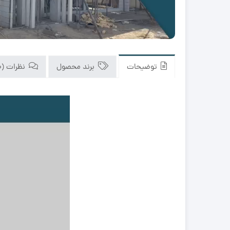
توضیحات
برند محصول
نظرات (0)
نمایشگر
ویدیو